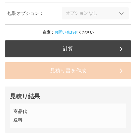
包装オプション：
在庫：
お問い合わせ
ください
計算
見積り書を作成
見積り結果
商品代
送料