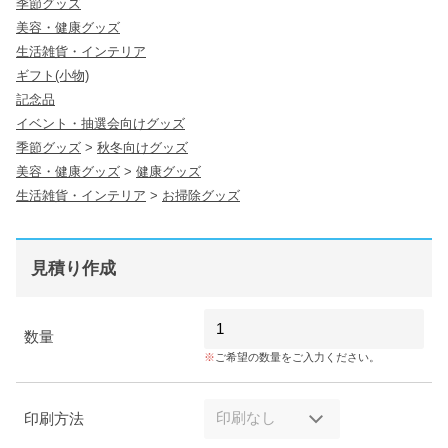
季節グッズ
美容・健康グッズ
生活雑貨・インテリア
ギフト(小物)
記念品
イベント・抽選会向けグッズ
季節グッズ
>
秋冬向けグッズ
美容・健康グッズ
>
健康グッズ
生活雑貨・インテリア
>
お掃除グッズ
見積り作成
数量
ご希望の数量をご入力ください。
印刷方法