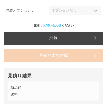
包装オプション：
在庫：
お問い合わせ
ください
計算
見積り書を作成
見積り結果
商品代
送料