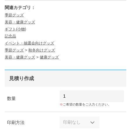
関連カテゴリ：
季節グッズ
美容・健康グッズ
ギフト(小物)
記念品
イベント・抽選会向けグッズ
季節グッズ
>
秋冬向けグッズ
美容・健康グッズ
>
健康グッズ
見積り作成
数量
ご希望の数量をご入力ください。
印刷方法