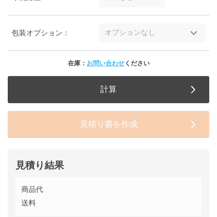
包装オプション：
在庫：
お問い合わせ
ください
計算
見積り書を作成
見積り結果
商品代
送料