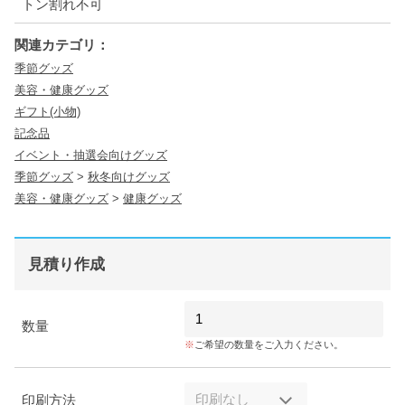
トン割れ不可
関連カテゴリ：
季節グッズ
美容・健康グッズ
ギフト(小物)
記念品
イベント・抽選会向けグッズ
季節グッズ
>
秋冬向けグッズ
美容・健康グッズ
>
健康グッズ
見積り作成
数量
ご希望の数量をご入力ください。
印刷方法