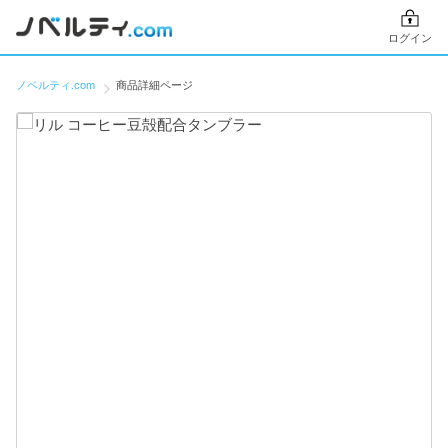
ログイン
ノベルティ.com
商品詳細ページ