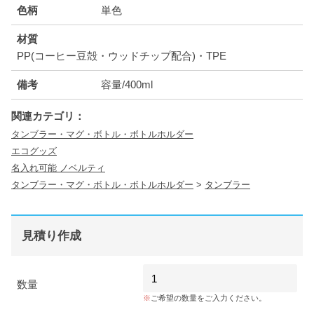
色柄
単色
材質
PP(コーヒー豆殻・ウッドチップ配合)・TPE
備考
容量/400ml
関連カテゴリ：
タンブラー・マグ・ボトル・ボトルホルダー
エコグッズ
名入れ可能 ノベルティ
タンブラー・マグ・ボトル・ボトルホルダー
>
タンブラー
見積り作成
数量
ご希望の数量をご入力ください。