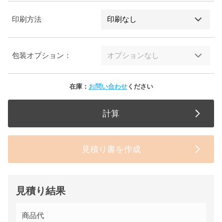
印刷方法
包装オプション：
在庫：
お問い合わせ
ください
計算
見積り書を作成
見積り結果
商品代