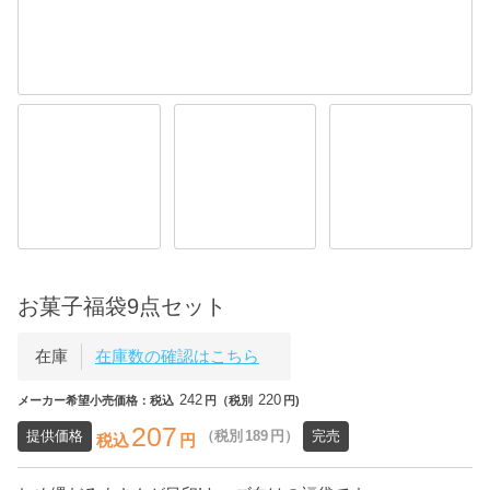
お菓子福袋9点セット
在庫
在庫数の確認はこちら
242
220
メーカー希望小売価格：税込
円（税別
円)
207
提供価格
（税別
189
円）
完売
税込
円