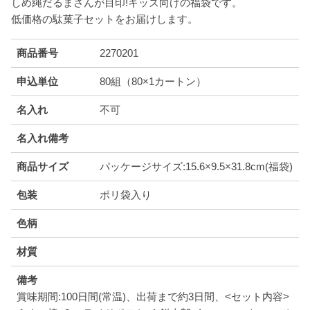
しめ縄だるまさんが目印!キッズ向けの福袋です。
低価格の駄菓子セットをお届けします。
商品番号
2270201
申込単位
80組（80×1カートン）
名入れ
不可
名入れ備考
商品サイズ
パッケージサイズ:15.6×9.5×31.8cm(福袋)
包装
ポリ袋入り
色柄
材質
備考
賞味期間:100日間(常温)、出荷まで約3日間、<セット内容>