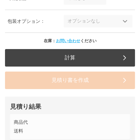
包装オプション：
在庫：
お問い合わせ
ください
計算
見積り書を作成
見積り結果
商品代
送料