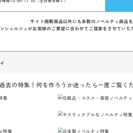
10:00-17:30
付時間
（土日祝を除く）
サイト掲載商品以外にも多数のノベルティ商品
ンシェルジュがお客様のご要望に合わせてご提案をさせていた
ィ
過去の特集！何を作ろうか迷ったら一度ご覧く