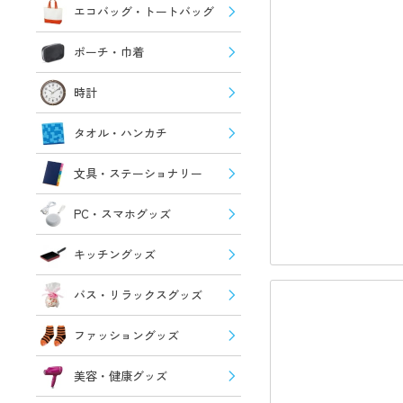
エコバッグ・トートバッグ
ポーチ・巾着
時計
タオル・ハンカチ
文具・ステーショナリー
PC・スマホグッズ
キッチングッズ
バス・リラックスグッズ
ファッショングッズ
美容・健康グッズ