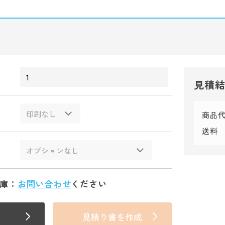
見積
商品
送料
庫：
お問い合わせ
ください
見積り書を作成