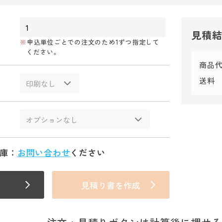
見積
申込単位ごとでの注文のため1ずつ指定して
ください。
商品
送料
庫：
お問い合わせ
ください
見積り書を作成