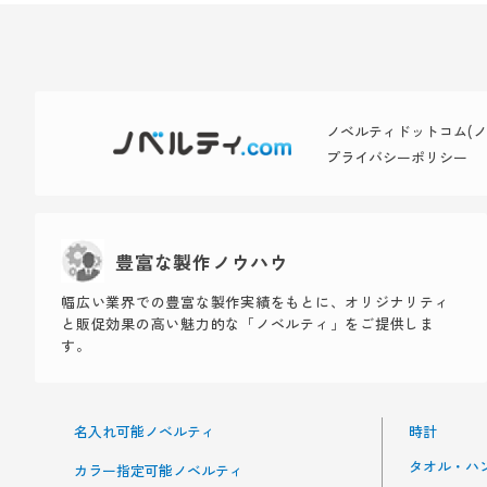
ノベルティドットコム(ノベ
プライバシーポリシー
豊富な製作ノウハウ
幅広い業界での豊富な製作実績をもとに、オリジナリティ
と販促効果の高い魅力的な「ノベルティ」をご提供しま
す。
名入れ可能ノベルティ
時計
タオル・ハ
カラー指定可能ノベルティ