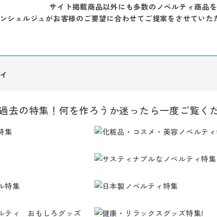
サイト掲載商品以外にも多数のノベルティ商品
ンシェルジュがお客様のご要望に合わせてご提案をさせていた
ィ
過去の特集！何を作ろうか迷ったら一度ご覧く