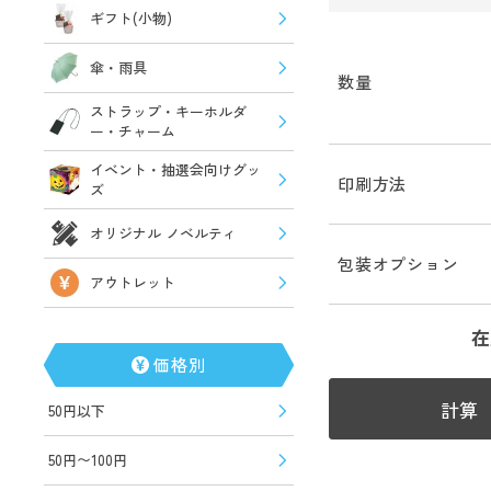
ギフト(小物)
傘・雨具
数量
ストラップ・キーホルダ
ー・チャーム
イベント・抽選会向けグッ
印刷方法
ズ
オリジナル ノベルティ
包装オプション
アウトレット
在
価格別
計算
50円以下
50円〜100円