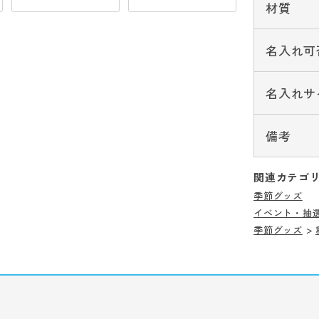
材質
名入れ可
名入れサ
備考
関連カテゴ
季節グッズ
イベント・抽
季節グッズ
>