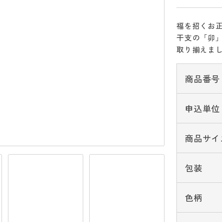
福を招くお
干支の「卯
取り揃えま
商品番号
申込単位
商品サイ
包装
色柄