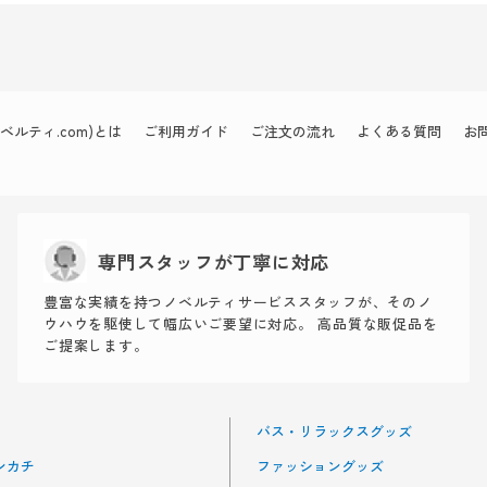
ルティ.com)とは
ご利用ガイド
ご注文の流れ
よくある質問
お
専門スタッフが丁寧に対応
豊富な実績を持つノベルティサービススタッフが、そのノ
ウハウを駆使して幅広いご要望に対応。 高品質な販促品を
ご提案します。
バス・リラックスグッズ
ンカチ
ファッショングッズ