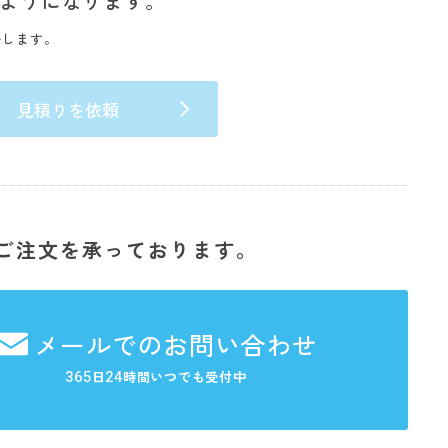
ようになります。
いします。
見積りを依頼
ご注文を承っております。
メールでのお問い合わせ
365
24
日
時間いつでも受付中