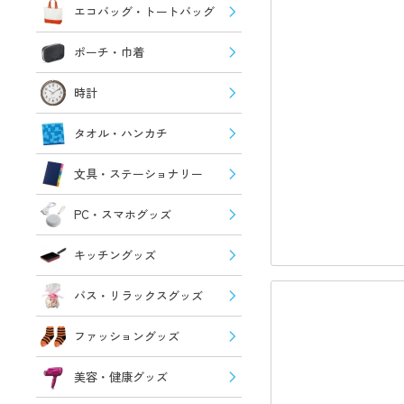
エコバッグ・トートバッグ
ポーチ・巾着
時計
タオル・ハンカチ
文具・ステーショナリー
PC・スマホグッズ
キッチングッズ
バス・リラックスグッズ
ファッショングッズ
美容・健康グッズ