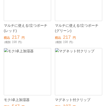
マルチに使える!立つポーチ
マルチに使える!立つポーチ
(レッド)
(グリーン)
217
217
税込
円
税込
円
198
198
（税別
円）
（税別
円）
モク/卓上加湿器
マグネット付クリップ