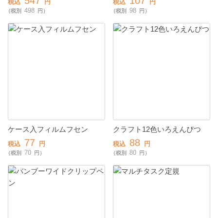
547
107
税込
円
税込
円
498
98
（税別
円）
（税別
円）
ケース入フィルムフセン
クラフト12色いろえんぴつ
77
88
税込
円
税込
円
70
80
（税別
円）
（税別
円）