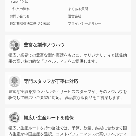
ィ.com)とは
ご注文の流れ
よくある質問
お問い合わせ
運営会社
特定商取引法に基づく表記
プライバシーポリシー
豊富な製作ノウハウ
幅広い業界での豊富な製作実績をもとに、オリジナリティと販促効
果の高い魅力的な「ノベルティ」をご提供します。
専門スタッフが丁寧に対応
豊富な実績を持つノベルティサービススタッフが、そのノウハウを
駆使して幅広いご要望に対応。 高品質な販促品をご提案します。
幅広い生産ルートを確保
幅広い生産ルートを持つ当社では、予算、数量、納期に合わせて国
内生産か中国生産を選択。コストパフォーマンスの高いノベルティ