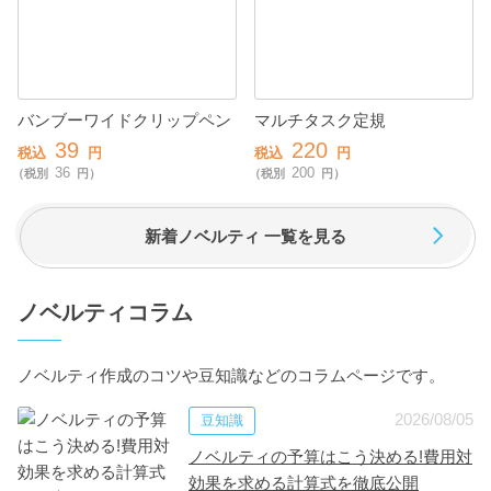
バンブーワイドクリップペン
マルチタスク定規
39
220
税込
円
税込
円
36
200
（税別
円）
（税別
円）
新着ノベルティ 一覧を見る
ノベルティコラム
ノベルティ作成のコツや豆知識などのコラムページです。
2026/08/05
豆知識
ノベルティの予算はこう決める!費用対
効果を求める計算式を徹底公開