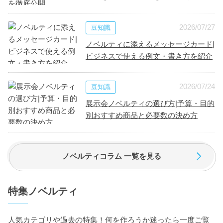
2026/07/27
豆知識
ノベルティに添えるメッセージカード|
ビジネスで使える例文・書き方を紹介
2026/07/24
豆知識
展示会ノベルティの選び方|予算・目的
別おすすめ商品と必要数の決め方
ノベルティコラム 一覧を見る
特集ノベルティ
人気カテゴリや過去の特集！何を作ろうか迷ったら一度ご覧