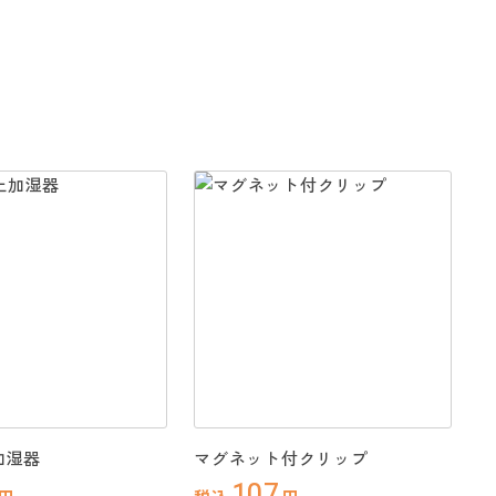
加湿器
マグネット付クリップ
107