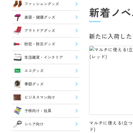
ファッショングッズ
新着ノベ
美容・健康グッズ
アウトドアグッズ
新たに入荷した
防犯・防災グッズ
生活雑貨・インテリア
エコグッズ
季節グッズ
ビジネスマン向け
子供向け・玩具
マルチに使える!立つ
シニア向け
ド)