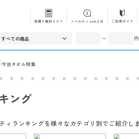
見積り検討リスト
ノベルティ.comとは
ご利用ガイド
〜
円
キング
ティランキングを様々なカテゴリ別でご紹介し