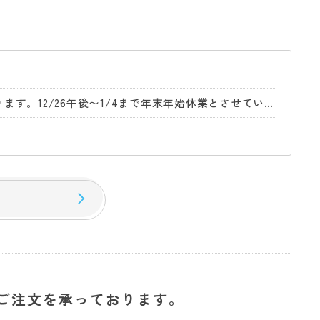
【年末年始休業日のお知らせ】年内は12/26午前中までの営業となります。12/26午後〜1/4まで年末年始休業とさせていただきます。
。
ご注文を承っております。