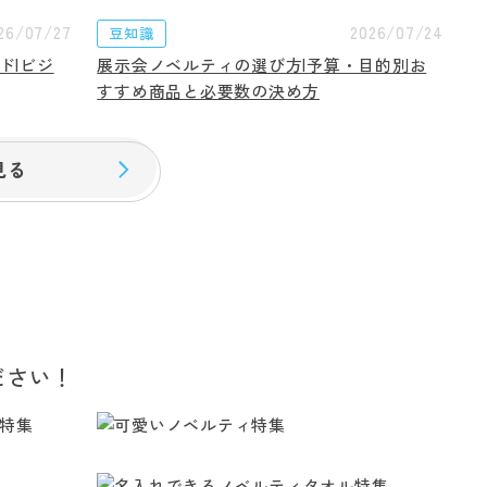
26/07/27
2026/07/24
豆知識
ド|ビジ
展示会ノベルティの選び方|予算・目的別お
すすめ商品と必要数の決め方
見る
ださい！