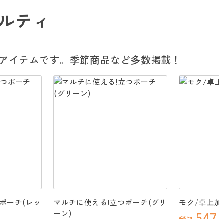
ルティ
アイテムです。季節商品など多数掲載！
ポーチ(レッ
マルチに使える!立つポーチ(グリ
モク/卓上
ーン)
547