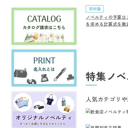
豆知識
ノベルティの予算は
を求める計算式を徹
特集ノベ
人気カテゴリや