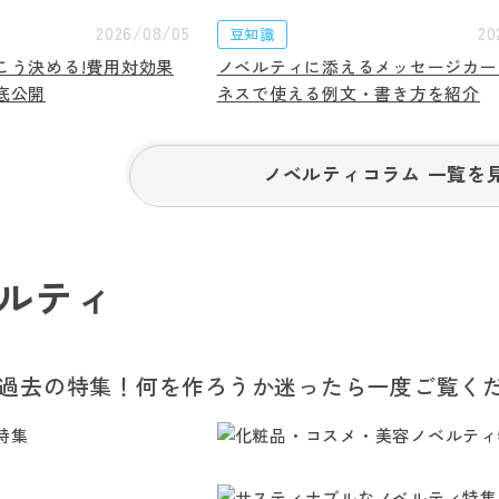
2026/08/05
20
豆知識
こう決める!費用対効果
ノベルティに添えるメッセージカー
底公開
ネスで使える例文・書き方を紹介
ノベルティコラム 一覧を
ルティ
過去の特集！何を作ろうか迷ったら一度ご覧く