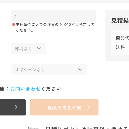
見積
申込単位ごとでの注文のため10ずつ指定して
ください。
商品
送料
庫：
お問い合わせ
ください
見積り書を作成