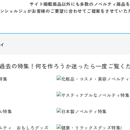
サイト掲載商品以外にも多数のノベルティ商品
ンシェルジュがお客様のご要望に合わせてご提案をさせていた
ィ
過去の特集！何を作ろうか迷ったら一度ご覧く