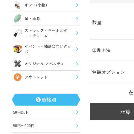
ギフト(小物)
傘・雨具
数量
ストラップ・キーホルダ
ー・チャーム
イベント・抽選会向けグッ
印刷方法
ズ
オリジナル ノベルティ
包装オプション
アウトレット
在
価格別
計算
50円以下
50円〜100円