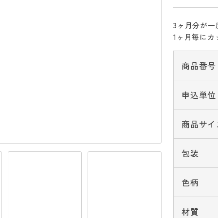
3ヶ月分が
1ヶ月毎に
商品番号
申込単位
商品サイ
包装
色柄
材質