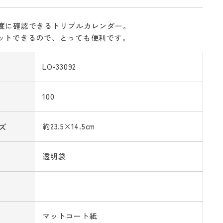
一度に確認できるトリプルカレンダー。
カットできるので、とっても便利です。
LO-33092
100
ズ
約23.5×14.5cm
透明袋
マットコート紙