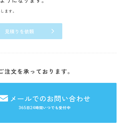
ようになります。
いします。
見積りを依頼
ご注文を承っております。
メールでのお問い合わせ
365
24
日
時間いつでも受付中