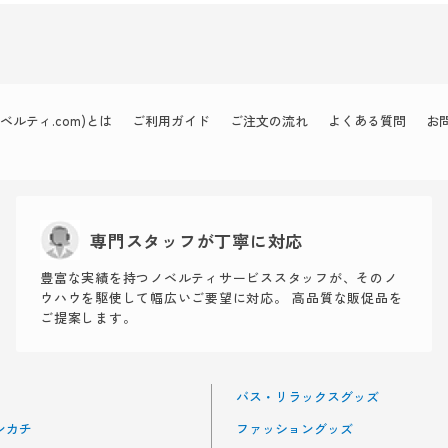
ルティ.com)とは
ご利用ガイド
ご注文の流れ
よくある質問
お
専門スタッフが丁寧に対応
豊富な実績を持つノベルティサービススタッフが、そのノ
ウハウを駆使して幅広いご要望に対応。 高品質な販促品を
ご提案します。
バス・リラックスグッズ
ンカチ
ファッショングッズ