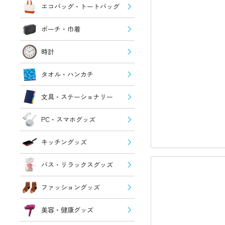
エコバッグ・トートバッグ
ポーチ・巾着
時計
タオル・ハンカチ
文具・ステーショナリー
PC・スマホグッズ
キッチングッズ
バス・リラックスグッズ
ファッショングッズ
美容・健康グッズ