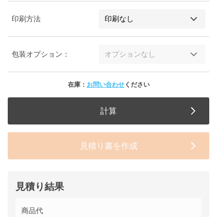
印刷方法
包装オプション：
在庫：
お問い合わせ
ください
計算
見積り書を作成
見積り結果
商品代