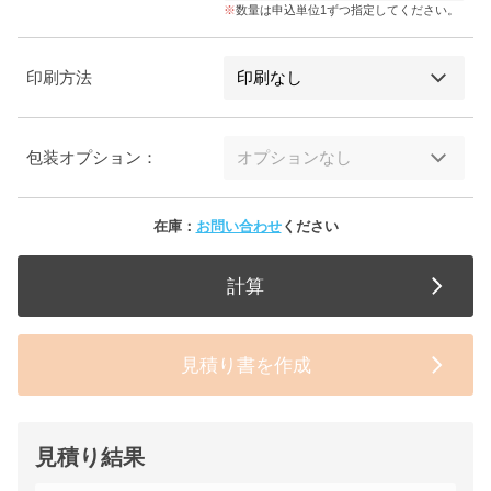
数量は申込単位1ずつ指定してください。
印刷方法
包装オプション：
在庫：
お問い合わせ
ください
計算
見積り書を作成
見積り結果