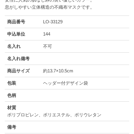
息がしやすい立体構造の不織布マスクです。
商品番号
LO-33129
申込単位
144
名入れ
不可
名入れ備考
商品サイズ
約13.7×10.5cm
包装
ヘッダー付デザイン袋
色柄
材質
ポリプロピレン、ポリエステル、ポリウレタン
備考