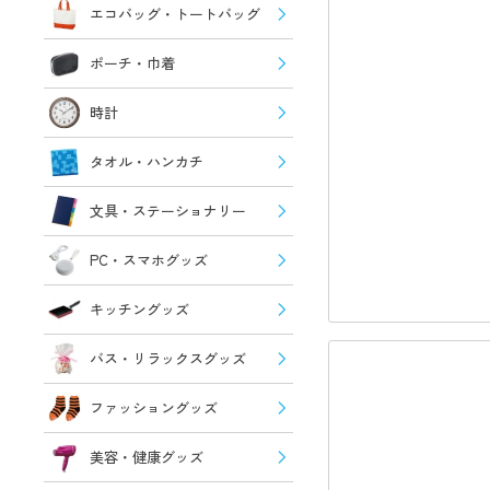
エコバッグ・トートバッグ
ポーチ・巾着
時計
タオル・ハンカチ
文具・ステーショナリー
PC・スマホグッズ
キッチングッズ
バス・リラックスグッズ
ファッショングッズ
美容・健康グッズ