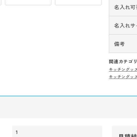
名入れ可
名入れサ
備考
関連カテゴ
キッチングッ
キッチングッ
見積