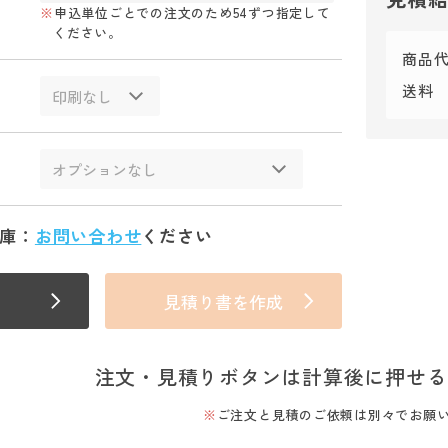
申込単位ごとでの注文のため54ずつ指定して
ください。
商品
送料
庫：
お問い合わせ
ください
見積り書を作成
注文・見積りボタンは計算後に押せる
ご注文と見積のご依頼は別々でお願