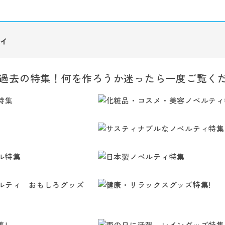
ィ
過去の特集！何を作ろうか迷ったら一度ご覧く