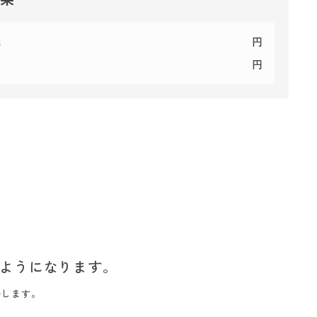
代
円
円
ようになります。
いします。