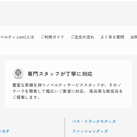
ルティ.com)とは
ご利用ガイド
ご注文の流れ
よくある質問
お
専門スタッフが丁寧に対応
豊富な実績を持つノベルティサービススタッフが、そのノ
ウハウを駆使して幅広いご要望に対応。 高品質な販促品を
ご提案します。
バス・リラックスグッズ
ンカチ
ファッショングッズ