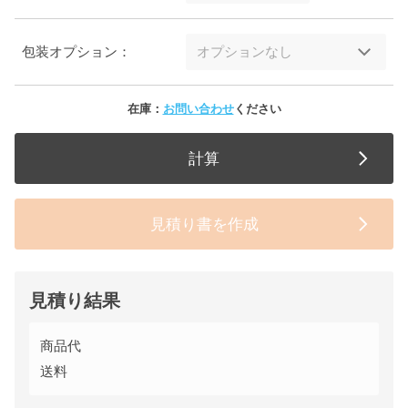
包装オプション：
在庫：
お問い合わせ
ください
計算
見積り書を作成
見積り結果
商品代
送料