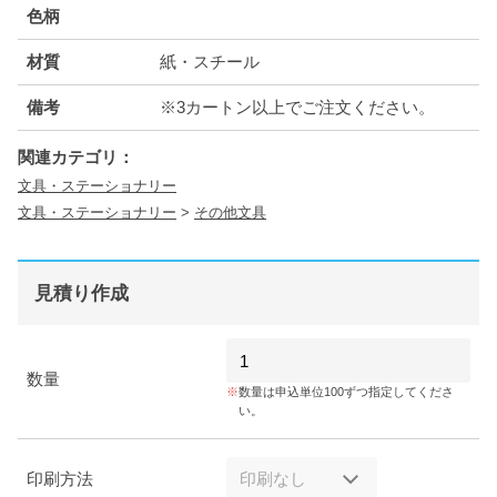
色柄
材質
紙・スチール
備考
※3カートン以上でご注文ください。
関連カテゴリ：
文具・ステーショナリー
文具・ステーショナリー
>
その他文具
見積り作成
数量
数量は申込単位100ずつ指定してくださ
い。
印刷方法