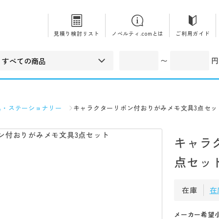
見積り検討リスト
ノベルティ.comとは
ご利用ガイド
〜
円
具・ステーショナリー
キャラクターリボン付おりがみメモ文具3点セッ
キャラ
点セッ
在庫
在
メーカー希望