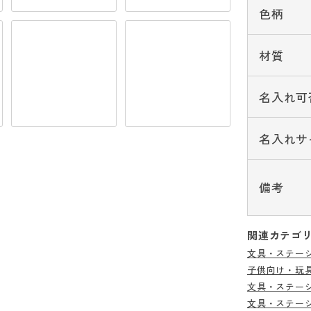
色柄
材質
名入れ可
名入れサ
備考
関連カテゴ
文具・ステー
子供向け・玩
文具・ステー
文具・ステー