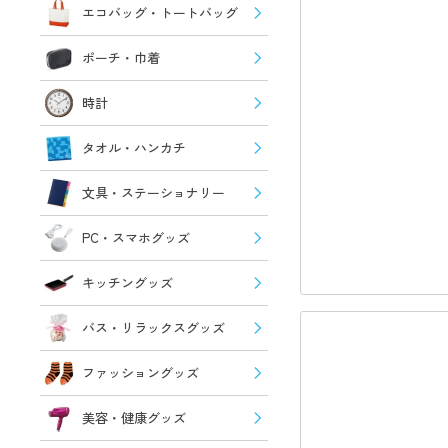
エコバッグ・トートバッグ
ポーチ・巾着
時計
タオル・ハンカチ
文具・ステーショナリー
PC・スマホグッズ
キッチングッズ
バス・リラックスグッズ
ファッショングッズ
美容・健康グッズ