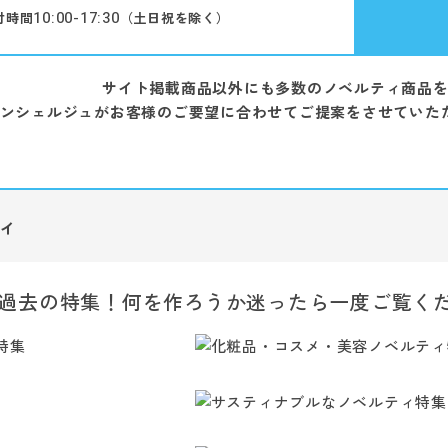
10:00-17:30
付時間
（土日祝を除く）
サイト掲載商品以外にも多数のノベルティ商品
ンシェルジュがお客様のご要望に合わせてご提案をさせていた
ィ
過去の特集！何を作ろうか迷ったら一度ご覧く