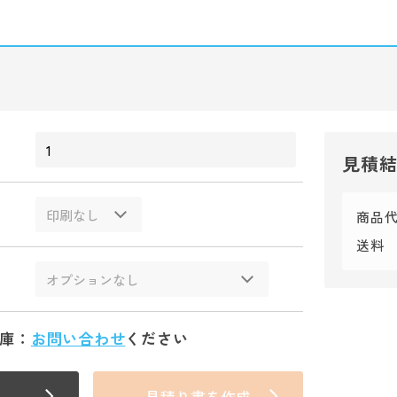
見積
商品
送料
庫：
お問い合わせ
ください
見積り書を作成