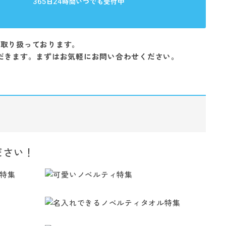
365
24
日
時間いつでも受付中
を取り扱っております。
だきます。まずはお気軽にお問い合わせください。
ださい！