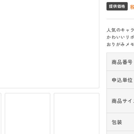
提供価格
人気のキャ
かわいいリ
おりがみメ
商品番号
申込単位
商品サイ
包装