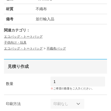
材質
不織布
備考
並行輸入品
関連カテゴリ：
エコバッグ・トートバッグ
子供向け・玩具
エコバッグ・トートバッグ
>
不織布バッグ
見積り作成
数量
ご希望の数量をご入力ください。
印刷方法