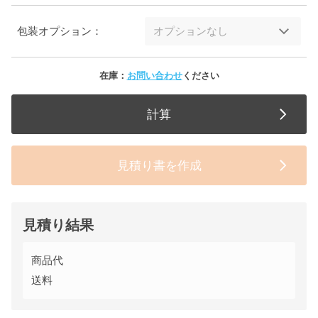
包装オプション：
在庫：
お問い合わせ
ください
計算
見積り書を作成
見積り結果
商品代
送料