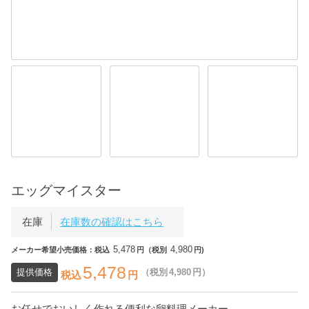
エッグマイスター
在庫
在庫数の確認はこちら
5,478
4,980
メーカー希望小売価格：税込
円（税別
円)
5,478
提供価格
（税別
4,980
円）
税込
円
お任せでおいしく作れる便利な卵料理メーカー