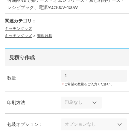
付属品/ゆで卵ケース・オムレツケース・蒸し料理ケース・
レシピブック、電源/AC100V-400W
関連カテゴリ：
キッチングッズ
キッチングッズ
>
調理器具
見積り作成
数量
ご希望の数量をご入力ください。
印刷方法
包装オプション：