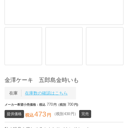
金澤ケーキ 五郎島金時いも
在庫
在庫数の確認はこちら
770
700
メーカー希望小売価格：税込
円（税別
円)
473
提供価格
（税別
430
円）
完売
税込
円