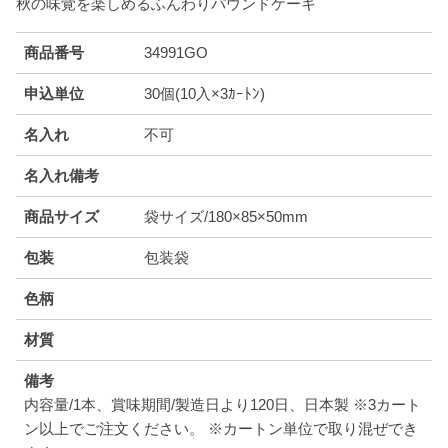
秋の味覚を楽しめるふんわりパウンドケーキ
商品番号
34991GO
申込単位
30個(10入×3ｶｰﾄﾝ)
名入れ
不可
名入れ備考
商品サイズ
袋サイズ/180×85×50mm
包装
包装袋
色柄
材質
備考
内容量/1本、賞味期間/製造日より120日、日本製 ※3カート
ン以上でご注文ください。 ※カートン単位で取り混ぜでき