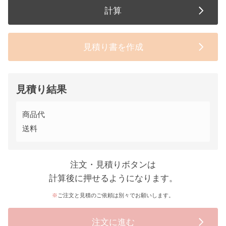
計算
見積り書を作成
見積り結果
商品代
送料
注文・見積りボタンは
計算後に押せるようになります。
ご注文と見積のご依頼は別々でお願いします。
注文に進む