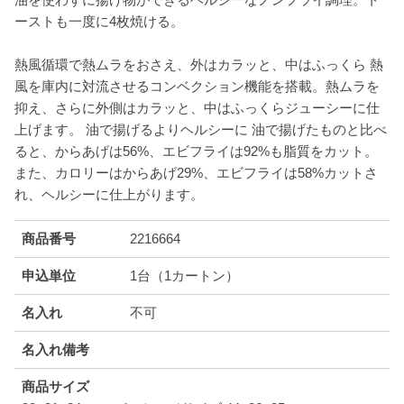
ーストも一度に4枚焼ける。
熱風循環で熱ムラをおさえ、外はカラッと、中はふっくら 熱
風を庫内に対流させるコンベクション機能を搭載。熱ムラを
抑え、さらに外側はカラッと、中はふっくらジューシーに仕
上げます。 油で揚げるよりヘルシーに 油で揚げたものと比べ
ると、からあげは56%、エビフライは92%も脂質をカット。
また、カロリーはからあげ29%、エビフライは58%カットさ
れ、ヘルシーに仕上がります。
商品番号
2216664
申込単位
1台（1カートン）
名入れ
不可
名入れ備考
商品サイズ