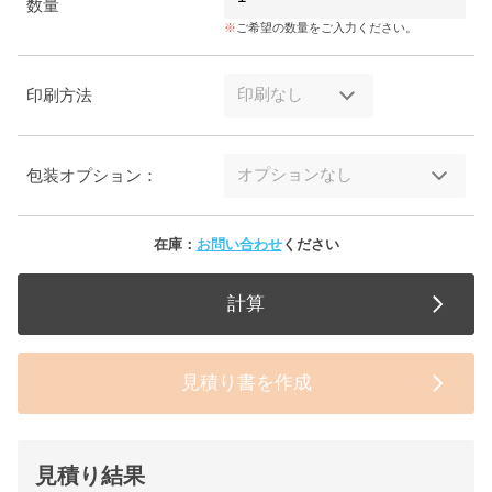
数量
ご希望の数量をご入力ください。
印刷方法
包装オプション：
在庫：
お問い合わせ
ください
計算
見積り書を作成
見積り結果