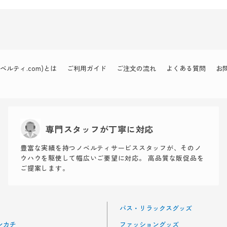
ルティ.com)とは
ご利用ガイド
ご注文の流れ
よくある質問
お
専門スタッフが丁寧に対応
豊富な実績を持つノベルティサービススタッフが、そのノ
ウハウを駆使して幅広いご要望に対応。 高品質な販促品を
ご提案します。
バス・リラックスグッズ
ンカチ
ファッショングッズ