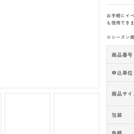
お手軽にイベ
も使用でき
※シーズン
商品番号
申込単位
商品サイ
包装
色柄