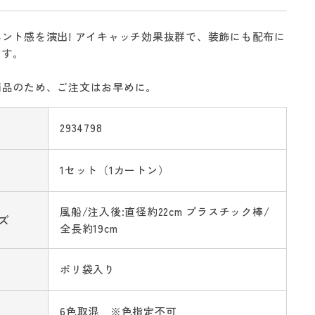
ント感を演出! アイキャッチ効果抜群で、装飾にも配布に
ます。
商品のため、ご注文はお早めに。
2934798
1セット（1カートン）
風船/注入後:直径約22cm プラスチック棒/
ズ
全長約19cm
ポリ袋入り
6色取混 ※色指定不可