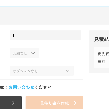
見積
商品
送料
庫：
お問い合わせ
ください
見積り書を作成