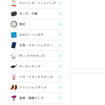
エコバッグ・トートバッグ
ポーチ・巾着
時計
タオル・ハンカチ
文具・ステーショナリー
PC・スマホグッズ
キッチングッズ
バス・リラックスグッズ
ファッショングッズ
美容・健康グッズ