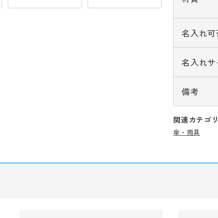
名入れ可
名入れサ
備考
関連カテゴ
傘・雨具