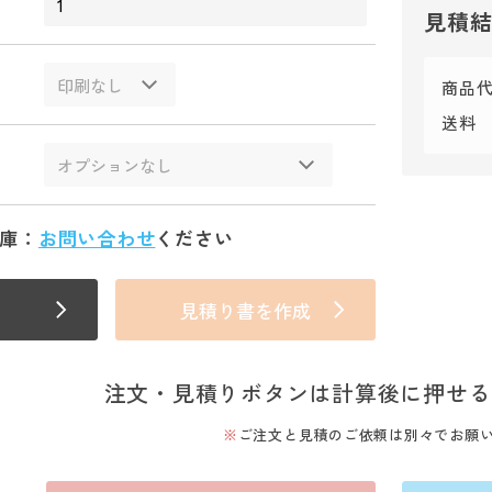
見積
商品
送料
庫：
お問い合わせ
ください
見積り書を作成
注文・見積りボタンは計算後に押せる
ご注文と見積のご依頼は別々でお願