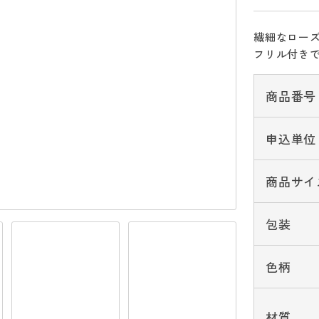
繊細なロー
フリル付き
商品番号
申込単位
商品サイ
包装
色柄
材質