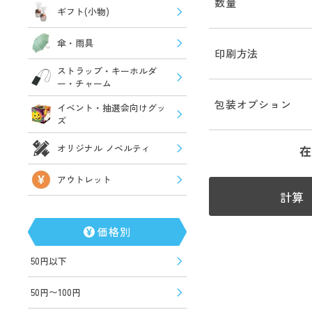
数量
ギフト(小物)
傘・雨具
印刷方法
ストラップ・キーホルダ
ー・チャーム
包装オプション
イベント・抽選会向けグッ
ズ
オリジナル ノベルティ
在
アウトレット
計算
価格別
50円以下
50円〜100円