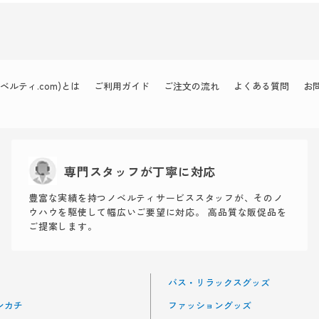
ルティ.com)とは
ご利用ガイド
ご注文の流れ
よくある質問
お
専門スタッフが丁寧に対応
豊富な実績を持つノベルティサービススタッフが、そのノ
ウハウを駆使して幅広いご要望に対応。 高品質な販促品を
ご提案します。
バス・リラックスグッズ
ンカチ
ファッショングッズ