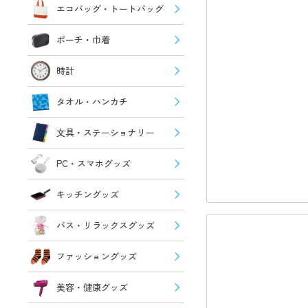
エコバッグ・トートバッグ
ポーチ・巾着
時計
タオル・ハンカチ
文具・ステーショナリー
PC・スマホグッズ
キッチングッズ
バス・リラックスグッズ
ファッショングッズ
美容・健康グッズ