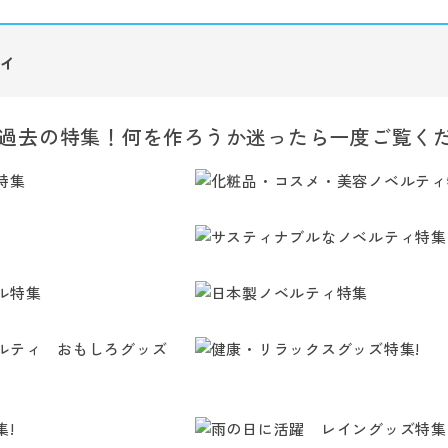
ィ
過去の特集！何を作ろうか迷ったら一度ご覧く