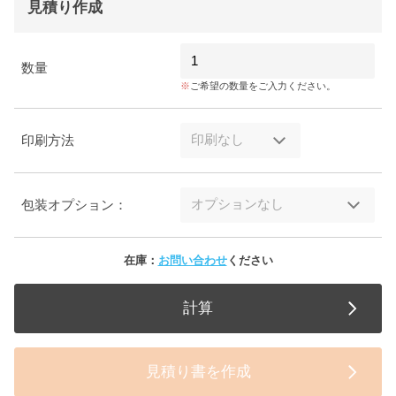
見積り作成
数量
ご希望の数量をご入力ください。
印刷方法
包装オプション：
在庫：
お問い合わせ
ください
計算
見積り書を作成