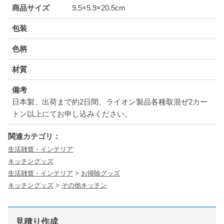
商品サイズ
9.5×5.9×20.5cm
包装
色柄
材質
備考
日本製、出荷まで約2日間、ライオン製品各種取混ぜ2カー
トン以上にてお申し込みください。
関連カテゴリ：
生活雑貨・インテリア
キッチングッズ
生活雑貨・インテリア
>
お掃除グッズ
キッチングッズ
>
その他キッチン
見積り作成