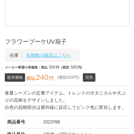
フラワーブーケUV扇子
在庫
在庫数の確認はこちら
550
500
メーカー希望小売価格：税込
円（税別
円)
240
提供価格
（税別
219
円）
完売
税込
円
春夏シーズンの定番アイテム。トレンドのボタニカルや大ぶ
りの花柄をデザインしました。
白色の花柄部分は紫外線に反応してピンク色に変化します。
商品番号
2023788