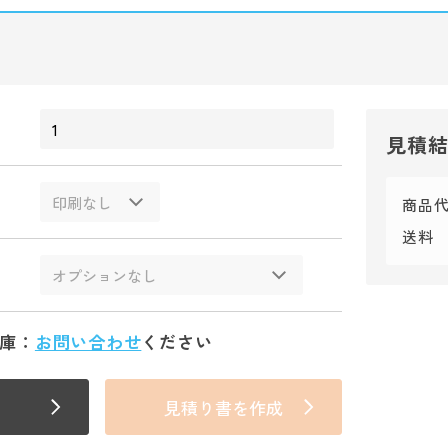
見積
商品
送料
庫：
お問い合わせ
ください
見積り書を作成