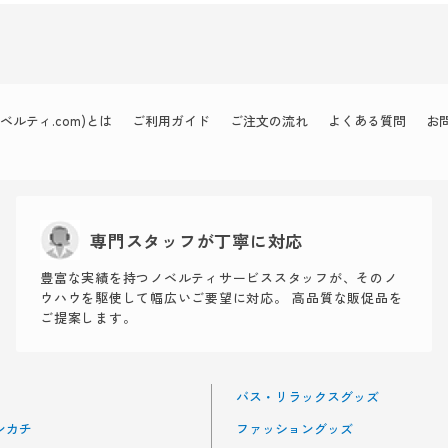
ルティ.com)とは
ご利用ガイド
ご注文の流れ
よくある質問
お
専門スタッフが丁寧に対応
豊富な実績を持つノベルティサービススタッフが、そのノ
ウハウを駆使して幅広いご要望に対応。 高品質な販促品を
ご提案します。
バス・リラックスグッズ
ンカチ
ファッショングッズ