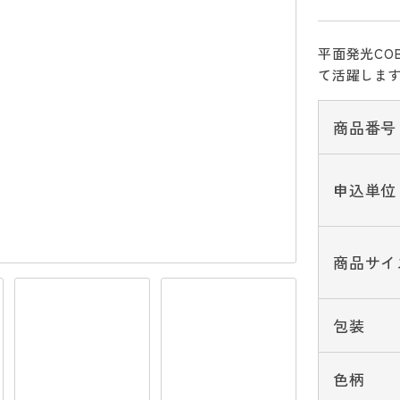
平面発光CO
て活躍しま
商品番号
申込単位
商品サイ
包装
色柄