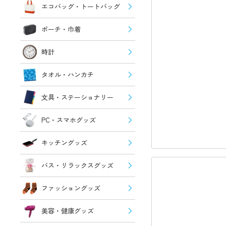
エコバッグ・トートバッグ
ポーチ・巾着
時計
タオル・ハンカチ
文具・ステーショナリー
PC・スマホグッズ
キッチングッズ
バス・リラックスグッズ
ファッショングッズ
美容・健康グッズ