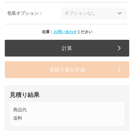
包装オプション：
在庫：
お問い合わせ
ください
計算
見積り書を作成
見積り結果
商品代
送料