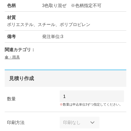
色柄
3色取り混ぜ ※色柄指定不可
材質
ポリエステル、スチール、ポリプロピレン
備考
発注単位:3
関連カテゴリ：
傘・雨具
見積り作成
数量
数量は申込単位3ずつ指定してください。
印刷方法