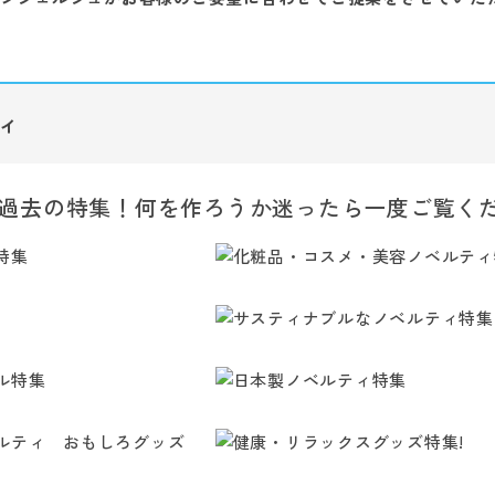
ィ
過去の特集！何を作ろうか迷ったら一度ご覧く