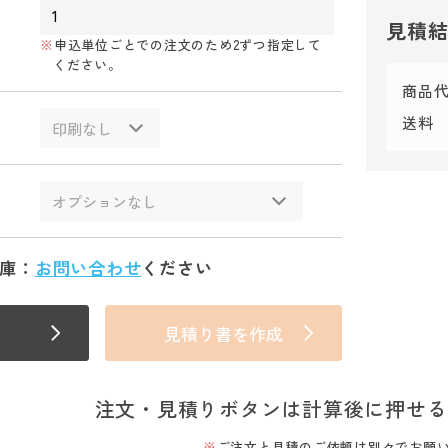
見積
申込単位ごとでの注文のため2ずつ指定して
ください。
商品
送料
庫：
お問い合わせ
ください
見積り書を作成
注文・見積りボタンは計算後に押せる
ご注文と見積のご依頼は別々でお願