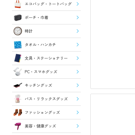
エコバッグ・トートバッグ
ポーチ・巾着
時計
タオル・ハンカチ
文具・ステーショナリー
PC・スマホグッズ
キッチングッズ
バス・リラックスグッズ
ファッショングッズ
美容・健康グッズ