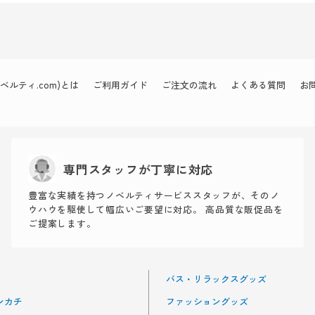
ルティ.com)とは
ご利用ガイド
ご注文の流れ
よくある質問
お
専門スタッフが丁寧に対応
豊富な実績を持つノベルティサービススタッフが、そのノ
ウハウを駆使して幅広いご要望に対応。 高品質な販促品を
ご提案します。
バス・リラックスグッズ
ンカチ
ファッショングッズ