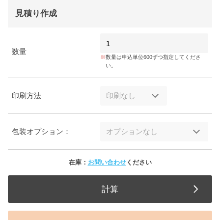
見積り作成
数量
数量は申込単位600ずつ指定してくださ
い。
印刷方法
包装オプション：
在庫：
お問い合わせ
ください
計算