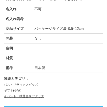
名入れ
不可
名入れ備考
商品サイズ
パッケージサイズ:8×0.5×12cm
包装
なし
色柄
材質
備考
日本製
関連カテゴリ：
バス・リラックスグッズ
ギフト(小物)
イベント・抽選会向けグッズ