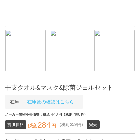
干支タオル&マスク&除菌ジェルセット
在庫
在庫数の確認はこちら
440
400
メーカー希望小売価格：税込
円（税別
円)
284
提供価格
（税別
259
円）
完売
税込
円