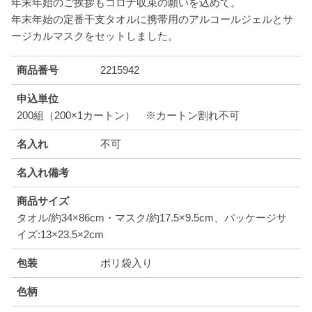
年末年始のご挨拶もコロナ収束の願いを込めて。
年末年始の定番干支タオルに携帯用のアルコールジェルとサ
ージカルマスクをセットしました。
商品番号
2215942
申込単位
200組（200×1カートン） ※カートン割れ不可
名入れ
不可
名入れ備考
商品サイズ
タオル/約34×86cm・マスク/約17.5×9.5cm、パッケージサ
イズ:13×23.5×2cm
包装
ポリ袋入り
色柄