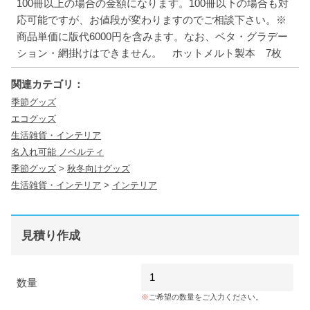
100冊以上の場合の金額になります。100冊以下の場合も対
応可能ですが、お値段が変わりますのでご相談下さい。※
商品単価に版代6000円を含みます。なお、ベタ・グラデー
ション・網掛けはできません。 ホットメルト製本 7枚
関連カテゴリ：
季節グッズ
エコグッズ
生活雑貨・インテリア
名入れ可能 ノベルティ
季節グッズ
>
秋冬向けグッズ
生活雑貨・インテリア
>
インテリア
見積り作成
数量
ご希望の数量をご入力ください。