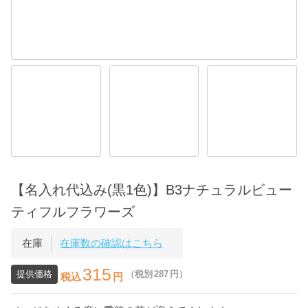
【名入れ代込み(黒1色)】B3ナチュラルビュー
ティフルフラワーズ
在庫
在庫数の確認はこちら
315
提供価格
（税別
287
円）
税込
円