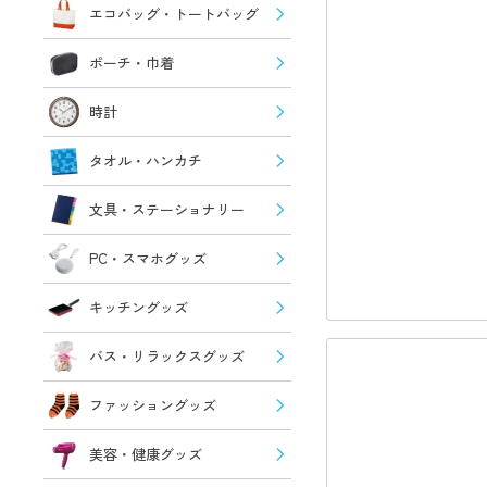
エコバッグ・トートバッグ
ポーチ・巾着
時計
タオル・ハンカチ
文具・ステーショナリー
PC・スマホグッズ
キッチングッズ
バス・リラックスグッズ
ファッショングッズ
美容・健康グッズ