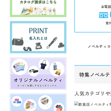
お電
受
ノベルティコ
特集ノベルテ
人気カテゴリや