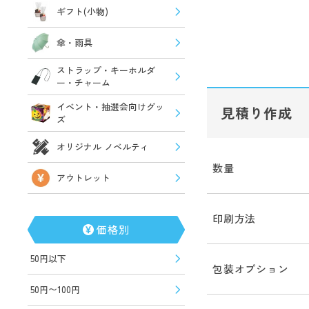
ギフト(小物)
傘・雨具
ストラップ・キーホルダ
ー・チャーム
イベント・抽選会向けグッ
見積り作成
ズ
オリジナル ノベルティ
数量
アウトレット
印刷方法
価格別
50円以下
包装オプション
50円〜100円