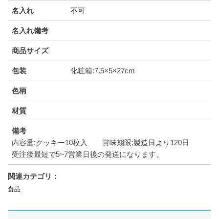
名入れ
不可
名入れ備考
商品サイズ
包装
化粧箱:7.5×5×27cm
色柄
材質
備考
内容量:クッキー10枚入 賞味期限:製造日より120日
受注後最短で5~7営業日後の発送になります。
関連カテゴリ：
食品