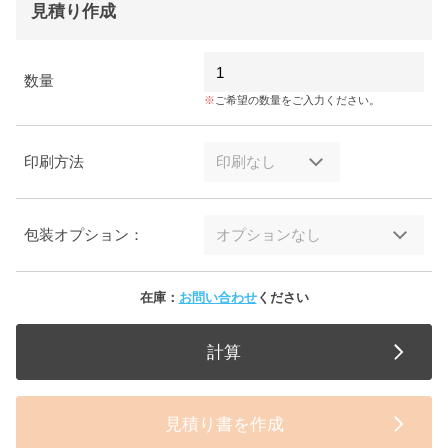
見積り作成
数量
ご希望の数量をご入力ください。
印刷方法
包装オプション：
在庫：
お問い合わせ
ください
計算
見積り書を作成