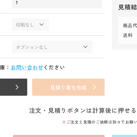
見積
商品
送料
庫：
お問い合わせ
ください
見積り書を作成
注文・見積りボタンは計算後に押せる
ご注文と見積のご依頼は別々でお願