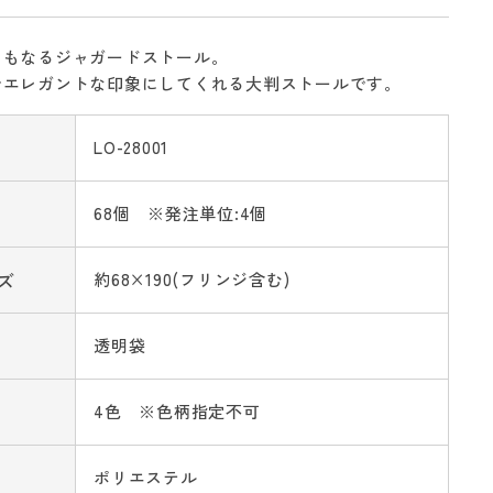
にもなるジャガードストール。
でエレガントな印象にしてくれる大判ストールです。
LO-28001
68個 ※発注単位:4個
ズ
約68×190(フリンジ含む)
透明袋
4色 ※色柄指定不可
ポリエステル