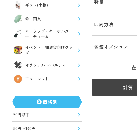
数量
ギフト(小物)
傘・雨具
印刷方法
ストラップ・キーホルダ
ー・チャーム
包装オプション
イベント・抽選会向けグッ
ズ
オリジナル ノベルティ
在
アウトレット
計算
価格別
50円以下
50円〜100円