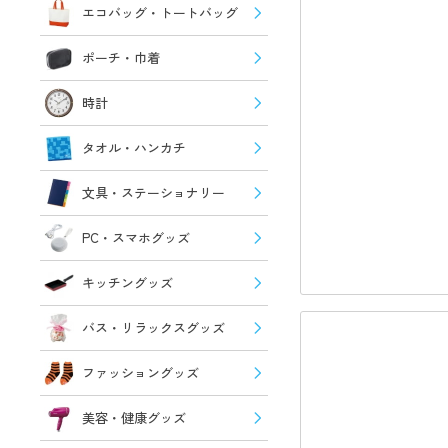
エコバッグ・トートバッグ
ポーチ・巾着
時計
タオル・ハンカチ
文具・ステーショナリー
PC・スマホグッズ
キッチングッズ
バス・リラックスグッズ
ファッショングッズ
美容・健康グッズ