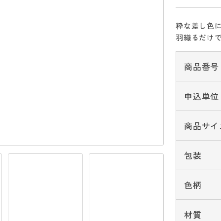
粋な差し色
羽織るだけ
商品番号
申込単位
商品サイ
包装
色柄
材質