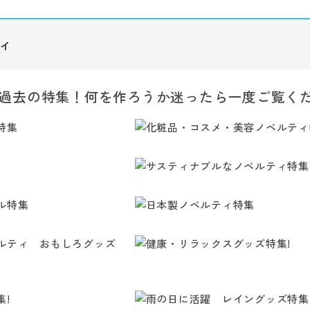
ィ
過去の特集！何を作ろうか迷ったら一度ご覧く