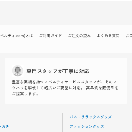
ルティ.com)とは
ご利用ガイド
ご注文の流れ
よくある質問
お
専門スタッフが丁寧に対応
豊富な実績を持つノベルティサービススタッフが、そのノ
ウハウを駆使して幅広いご要望に対応。 高品質な販促品を
ご提案します。
バス・リラックスグッズ
ンカチ
ファッショングッズ