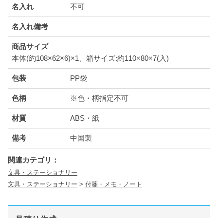
名入れ
不可
名入れ備考
商品サイズ
本体(約108×62×6)×1、箱サイズ:約110×80×7(入)
包装
PP袋
色柄
※色・柄指定不可
材質
ABS・紙
備考
中国製
関連カテゴリ：
文具・ステーショナリー
文具・ステーショナリー
>
付箋・メモ・ノート