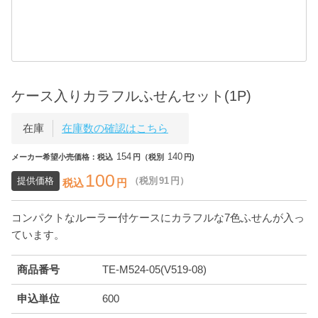
ケース入りカラフルふせんセット(1P)
在庫
在庫数の確認はこちら
154
140
メーカー希望小売価格：税込
円（税別
円)
100
提供価格
（税別
91
円）
税込
円
コンパクトなルーラー付ケースにカラフルな7色ふせんが入っ
ています。
商品番号
TE-M524-05(V519-08)
申込単位
600