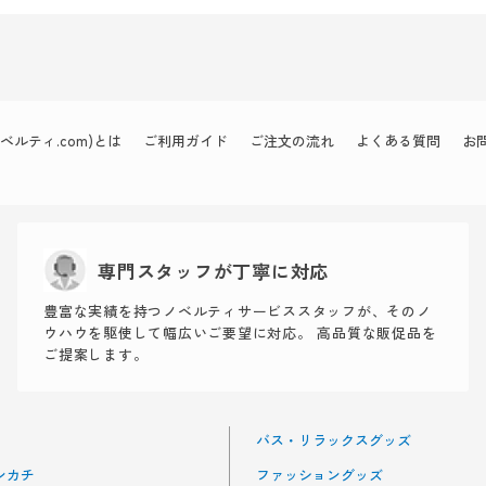
ルティ.com)とは
ご利用ガイド
ご注文の流れ
よくある質問
お
専門スタッフが丁寧に対応
豊富な実績を持つノベルティサービススタッフが、そのノ
ウハウを駆使して幅広いご要望に対応。 高品質な販促品を
ご提案します。
バス・リラックスグッズ
ンカチ
ファッショングッズ