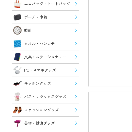
エコバッグ・トートバッグ
ポーチ・巾着
時計
タオル・ハンカチ
文具・ステーショナリー
PC・スマホグッズ
キッチングッズ
バス・リラックスグッズ
ファッショングッズ
美容・健康グッズ