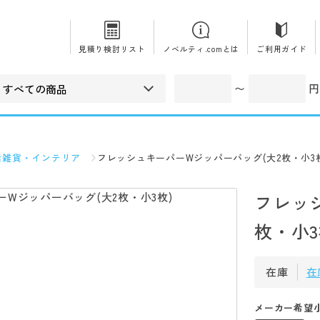
見積り検討リスト
ノベルティ.comとは
ご利用ガイド
〜
円
活雑貨・インテリア
フレッシュキーパーWジッパーバッグ(大2枚・小3
フレッ
枚・小3
在庫
在
メーカー希望