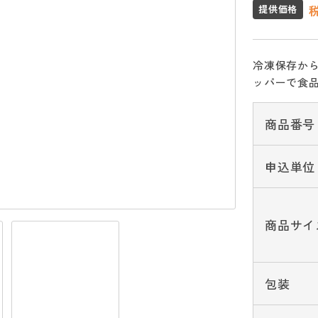
提供価格
冷凍保存か
ッパーで食
商品番号
申込単位
商品サイ
包装