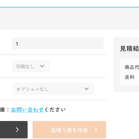
見積
商品
送料
庫：
お問い合わせ
ください
見積り書を作成