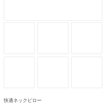
快適ネックピロー