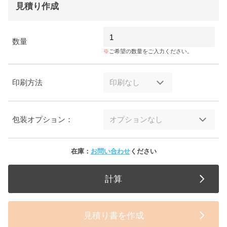
見積り作成
数量
ご希望の数量をご入力ください。
印刷方法
包装オプション：
在庫：
お問い合わせ
ください
計算
見積り書を作成