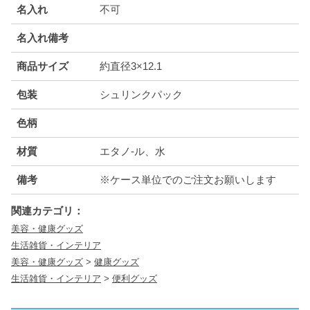
名入れ
不可
名入れ備考
商品サイズ
約直径3×12.1
包装
シュリンクパック
色柄
材質
エタノ-ル、水
備考
※ケース単位でのご注文お願いします
関連カテゴリ：
美容・健康グッズ
生活雑貨・インテリア
美容・健康グッズ
>
健康グッズ
生活雑貨・インテリア
>
便利グッズ