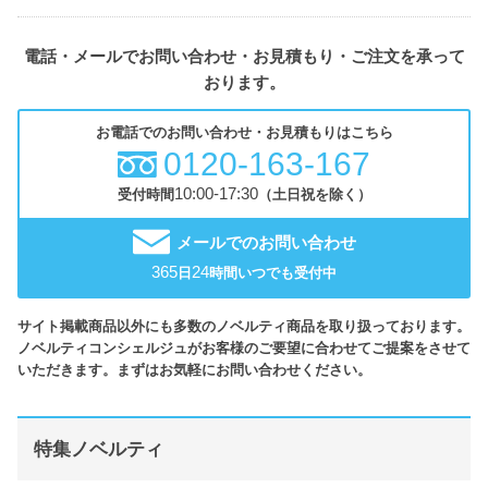
電話・メールでお問い合わせ・お見積もり・ご注文を承って
おります。
お電話でのお問い合わせ・お見積もりはこちら
0120-163-167
10:00-17:30
受付時間
（土日祝を除く）
メールでのお問い合わせ
365
24
日
時間いつでも受付中
サイト掲載商品以外にも多数のノベルティ商品を取り扱っております。
ノベルティコンシェルジュがお客様のご要望に合わせてご提案をさせて
いただきます。まずはお気軽にお問い合わせください。
特集ノベルティ