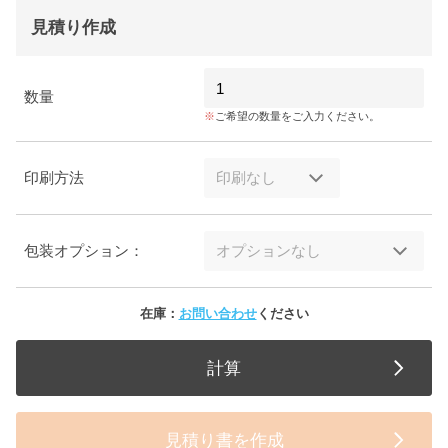
見積り作成
数量
ご希望の数量をご入力ください。
印刷方法
包装オプション：
在庫：
お問い合わせ
ください
計算
見積り書を作成