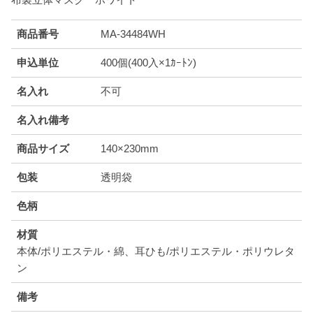
商品番号
MA-34484WH
申込単位
400個(400入×1ｶｰﾄﾝ)
名入れ
不可
名入れ備考
商品サイズ
140×230mm
包装
透明袋
色柄
材質
本体/ポリエステル・綿、耳ひも/ポリエステル・ポリウレタ
ン
備考