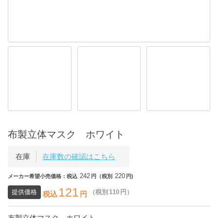
布製立体マスク ホワイト
在庫
在庫数の確認はこちら
242
220
メーカー希望小売価格：税込
円（税別
円)
121
提供価格
（税別
110
円）
税込
円
布製立体マスク ホワイト