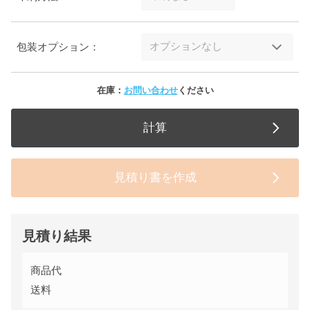
包装オプション：
在庫：
お問い合わせ
ください
計算
見積り書を作成
見積り結果
商品代
送料