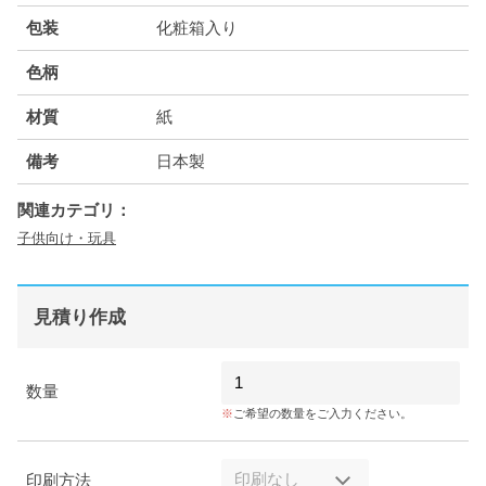
包装
化粧箱入り
色柄
材質
紙
備考
日本製
関連カテゴリ：
子供向け・玩具
見積り作成
数量
ご希望の数量をご入力ください。
印刷方法