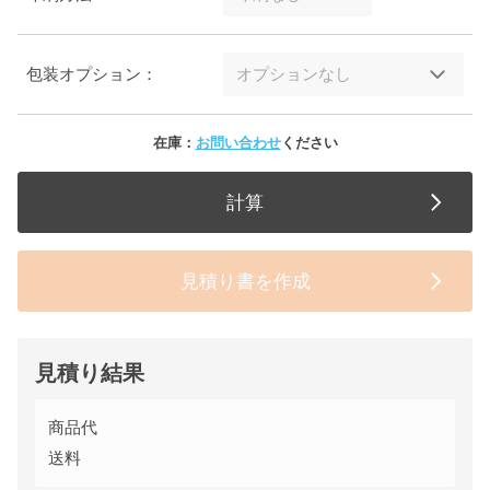
包装オプション：
在庫：
お問い合わせ
ください
計算
見積り書を作成
見積り結果
商品代
送料