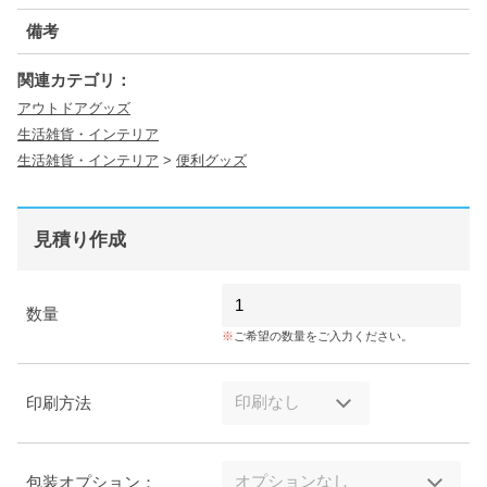
備考
関連カテゴリ：
アウトドアグッズ
生活雑貨・インテリア
生活雑貨・インテリア
>
便利グッズ
見積り作成
数量
ご希望の数量をご入力ください。
印刷方法
包装オプション：