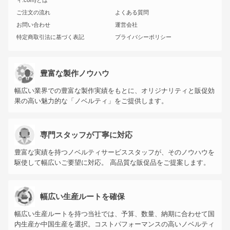
ィ.com)とは
ご注文の流れ
よくある質問
お問い合わせ
運営会社
特定商取引法に基づく表記
プライバシーポリシー
豊富な製作ノウハウ
幅広い業界での豊富な製作実績をもとに、オリジナリティと販促効
果の高い魅力的な「ノベルティ」をご提供します。
専門スタッフが丁寧に対応
豊富な実績を持つノベルティサービススタッフが、そのノウハウを
駆使して幅広いご要望に対応。 高品質な販促品をご提案します。
幅広い生産ルートを確保
幅広い生産ルートを持つ当社では、予算、数量、納期に合わせて国
内生産か中国生産を選択。コストパフォーマンスの高いノベルティ