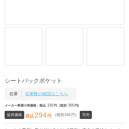
シートバックポケット
在庫
在庫数の確認はこちら
330
300
メーカー希望小売価格：税込
円（税別
円)
294
提供価格
（税別
268
円）
完売
税込
円