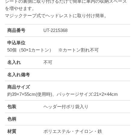
シートの裏側に取り付けるだけで簡単に車内の収納スペース
を増やせます。
マジックテープ式でヘッドレストに取り付け簡単。
商品番号
UT-2215368
申込単位
50個（50×1カートン） ※カートン割れ不可
名入れ
不可
名入れ備考
商品サイズ
約39×7×55cm(使用時)、パッケージサイズ:21×2×44cm
包装
ヘッダー付ポリ袋入り
色柄
材質
ポリエステル・ナイロン・鉄