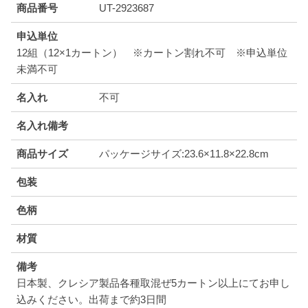
商品番号
UT-2923687
申込単位
12組（12×1カートン） ※カートン割れ不可 ※申込単位
未満不可
名入れ
不可
名入れ備考
商品サイズ
パッケージサイズ:23.6×11.8×22.8cm
包装
色柄
材質
備考
日本製、クレシア製品各種取混ぜ5カートン以上にてお申し
込みください。出荷まで約3日間