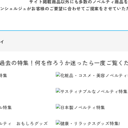
サイト掲載商品以外にも多数のノベルティ商品
ンシェルジュがお客様のご要望に合わせてご提案をさせていた
ィ
過去の特集！何を作ろうか迷ったら一度ご覧く