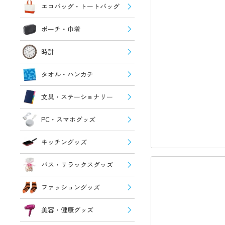
エコバッグ・トートバッグ
ポーチ・巾着
時計
タオル・ハンカチ
文具・ステーショナリー
PC・スマホグッズ
キッチングッズ
バス・リラックスグッズ
ファッショングッズ
美容・健康グッズ