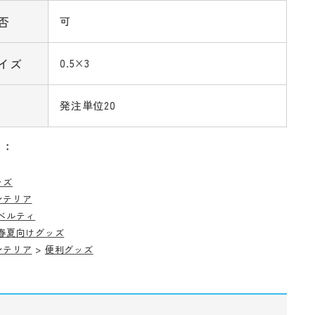
否
可
イズ
0.5×3
発注単位20
リ：
ッズ
ンテリア
ベルティ
春夏向けグッズ
ンテリア
>
便利グッズ