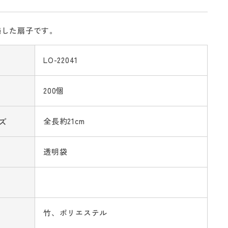
施した扇子です。
LO-22041
200個
ズ
全長約21cm
透明袋
竹、ポリエステル