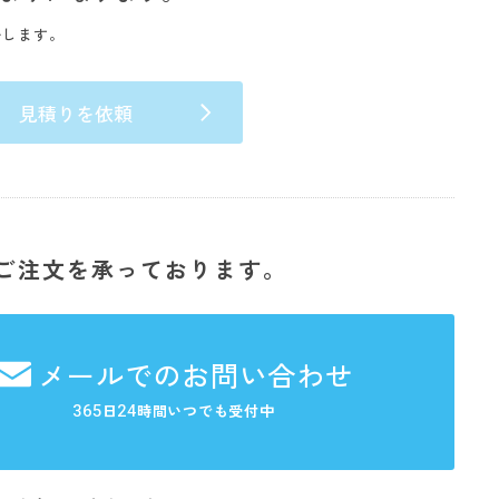
いします。
見積りを依頼
ご注文を承っております。
メールでのお問い合わせ
365
24
日
時間いつでも受付中