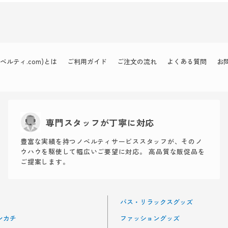
ルティ.com)とは
ご利用ガイド
ご注文の流れ
よくある質問
お
専門スタッフが丁寧に対応
豊富な実績を持つノベルティサービススタッフが、そのノ
ウハウを駆使して幅広いご要望に対応。 高品質な販促品を
ご提案します。
バス・リラックスグッズ
ンカチ
ファッショングッズ