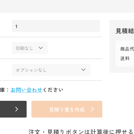
見積
商品
送料
庫：
お問い合わせ
ください
見積り書を作成
注文・見積りボタンは計算後に押せる