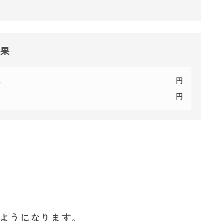
結果
代
円
円
ようになります。