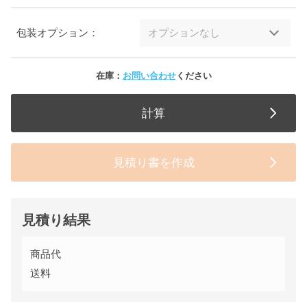
包装オプション：
在庫：
お問い合わせ
ください
計算
見積り書を作成
見積り結果
商品代
送料