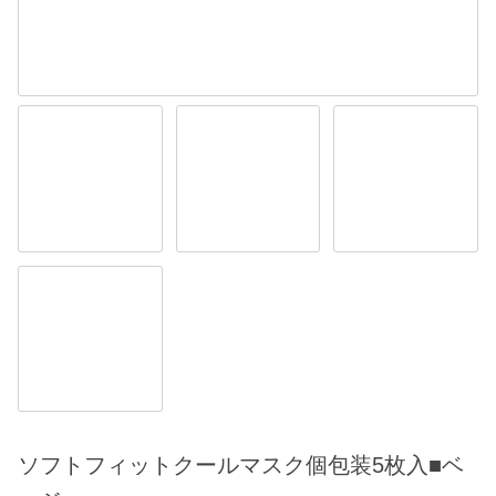
ソフトフィットクールマスク個包装5枚入■ベ