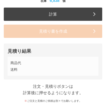
6,838
在庫
個
計算
見積り書を作成
見積り結果
商品代
送料
注文・見積りボタンは
計算後に押せるようになります。
ご注文と見積のご依頼は別々でお願いします。