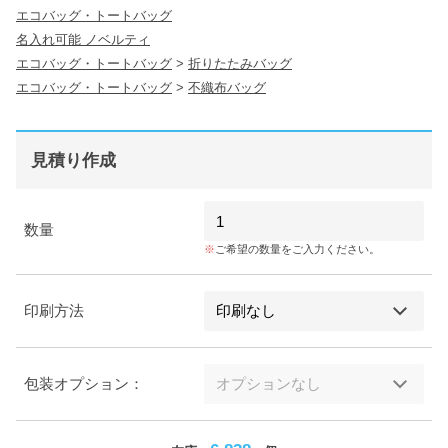
エコバッグ・トートバッグ
名入れ可能 ノベルティ
エコバッグ・トートバッグ
>
折りたたみバッグ
エコバッグ・トートバッグ
>
不織布バッグ
見積り作成
数量
ご希望の数量をご入力ください。
印刷方法
包装オプション：