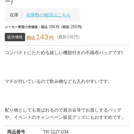
ー)
在庫
在庫数の確認はこちら
286
260
メーカー希望小売価格：税込
円（税別
円)
143
提供価格
（税別
130
円）
税込
円
コンパクトにたためる嬉しい機能付きの不織布バッグです!
マチが付いているので飲み物なども入れやすいです。
配り物としても喜ばれるので展示会等でお渡しするバッグ
や、イベントのキャンペーン販促グッズにもおすすめです。
商品番号
TR-1127-034