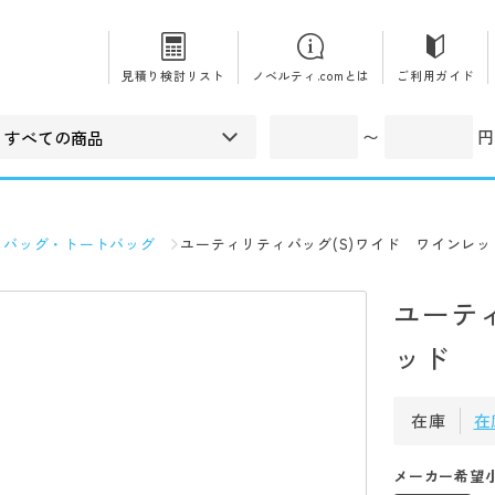
見積り検討リスト
ノベルティ.comとは
ご利用ガイド
〜
円
コバッグ・トートバッグ
ユーティリティバッグ(S)ワイド ワインレッ
ユーテ
ッド
在庫
在
メーカー希望