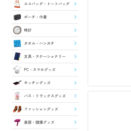
エコバッグ・トートバッグ
ポーチ・巾着
時計
タオル・ハンカチ
文具・ステーショナリー
PC・スマホグッズ
キッチングッズ
バス・リラックスグッズ
ファッショングッズ
美容・健康グッズ