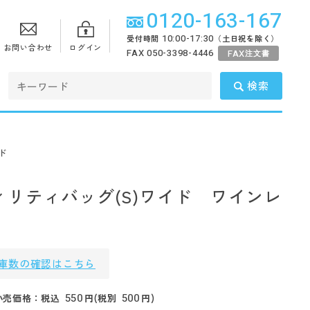
0120-163-167
10:00-17:30
受付時間
（土日祝を除く）
お問い合わせ
ログイン
FAX 050-3398-4446
FAX
注文書
検索
ド
ィリティバッグ(S)ワイド ワインレ
庫数の確認はこちら
550
500
小売価格：税込
円(税別
円)