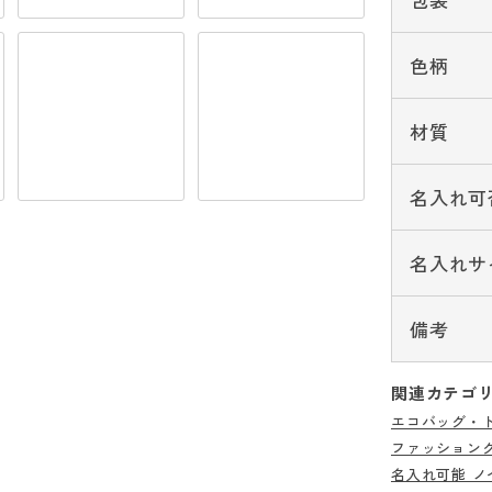
色柄
材質
名入れ可
名入れサ
備考
関連カテゴ
エコバッグ・
ファッション
名入れ可能 ノ