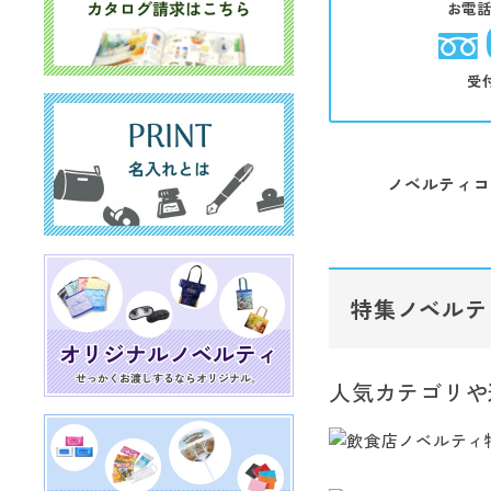
お電
受
ノベルティコ
特集ノベルテ
人気カテゴリや