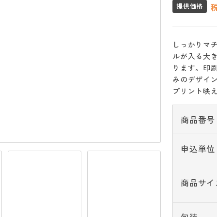
提供価格
しっかりマ
ルが入る大
ります。印
みのデザイ
プリント映
商品番号
申込単位
商品サイ
包装