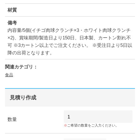
材質
備考
内容量/5個(イチゴ肉球クランチ×3・ホワイト肉球クランチ
×2)、賞味期間/製造日より150日、日本製、カートン割れ不
可 ※3カートン以上でご注文ください。 ※受注日より5日以
降の出荷となります。
関連カテゴリ：
食品
見積り作成
数量
ご希望の数量をご入力ください。